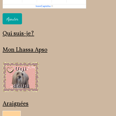
IconCaptcha
©
Ajouter
Qui suis-je?
Mon Lhassa Apso
Araignées