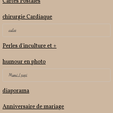
Cartes Postales
chirurgie Cardiaque
valve
Perles d'inculture et +
humour en photo
Mami / papi
diaporama
Anniversaire de mariage