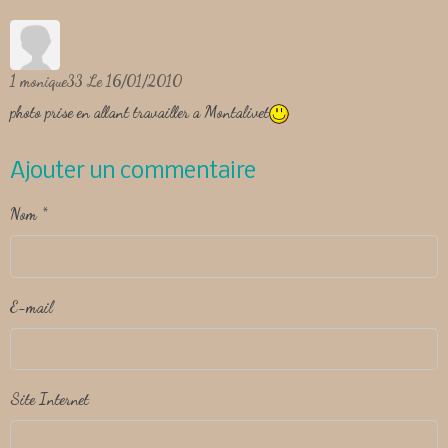
1
monique33
Le 16/01/2010
photo prise en allant travailler a Montalivet
Ajouter un commentaire
Nom
E-mail
Site Internet