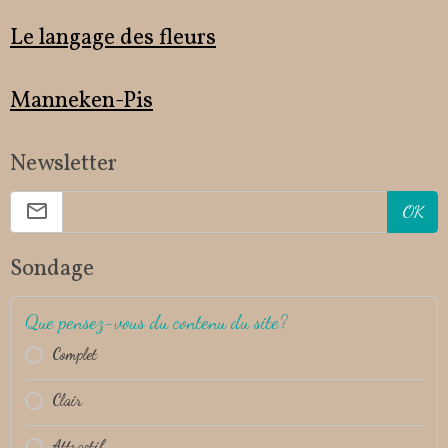
Le langage des fleurs
Manneken-Pis
Newsletter
OK
Sondage
Que pensez-vous du contenu du site?
Complet
Clair
Attractif