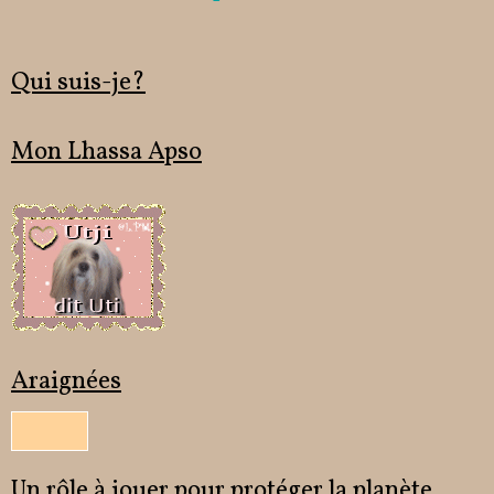
Qui suis-je?
Mon Lhassa Apso
Araignées
Un rôle à jouer pour protéger la planète.