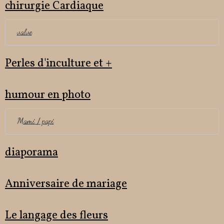
chirurgie Cardiaque
valve
Perles d'inculture et +
humour en photo
Mami / papi
diaporama
Anniversaire de mariage
Le langage des fleurs