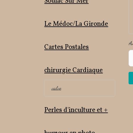
Soulac Sur Mer
Le Médoc/La Gironde
A
Cartes Postales
chirurgie Cardiaque
valve
Perles d'inculture et +