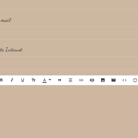
-mail
te Internet