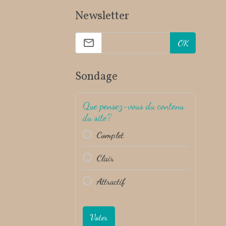
Newsletter
OK
Sondage
Que pensez-vous du contenu
du site?
Complet
Clair
Attractif
Voter