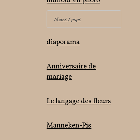
humour en photo
Mami / papi
diaporama
Anniversaire de
mariage
Le langage des fleurs
Manneken-Pis