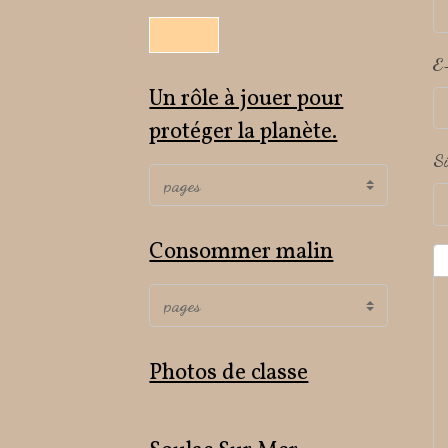
E
Un rôle à jouer pour
protéger la planète.
Si
Consommer malin
Photos de classe