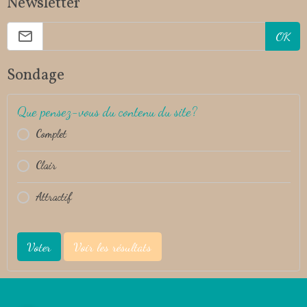
Newsletter
OK
Sondage
Que pensez-vous du contenu du site?
Complet
Clair
Attractif
Voter
Voir les résultats