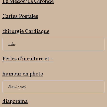
Le Médoc/La Gironde
Cartes Postales
chirurgie Cardiaque
valve
Perles d'inculture et +
humour en photo
Mami / papi
diaporama