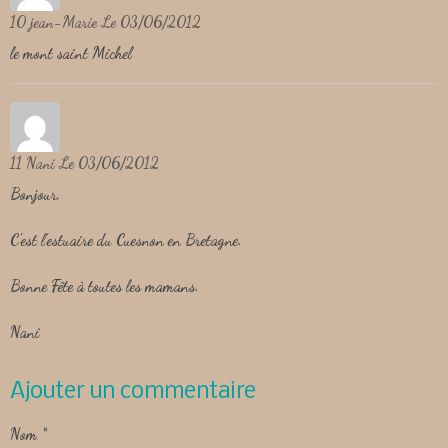
10
jean-Marie
Le 03/06/2012
le mont saint Michel
11
Nani
Le 03/06/2012
Bonjour,
C'est l'estuaire du Cuesnon en Bretagne.
Bonne Fête à toutes les mamans.
Nani
Ajouter un commentaire
Nom