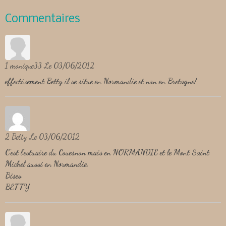
Commentaires
1
monique33
Le 03/06/2012
effectivement Betty il se situe en Normandie et non en Bretagne!
2
Betty
Le 03/06/2012
C'est l'estuaire du Couesnon mais en NORMANDIE et le Mont Saint
Michel aussi en Normandie.
Bises
BETTY