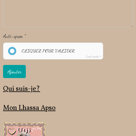
Anti-spam
CLIQUEZ POUR VALIDER
IconCaptcha ©
Ajouter
Qui suis-je?
Mon Lhassa Apso