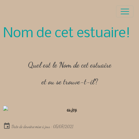
Nom de cet estuaire!
Quel est le Nom de cet estuaire
et ou se trouve-t-il?
Date de dernière mise à jour : 05/07/2021