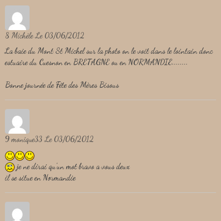
8
Michèle
Le 03/06/2012
La baie du Mont St Michel sur la photo on le voit dans le lointain donc
estuaire du Cuesnon en BRETAGNE ou en NORMANDIE........
Bonne journée de Fête des Mères Bisous
9
monique33
Le 03/06/2012
je ne dirai qu'un mot bravo a vous deux
il se situe en Normandie