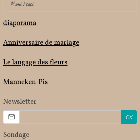
Mami / papi
diaporama
Anniversaire de mariage
Le langage des fleurs
Manneken-Pis
Newsletter
OK
Sondage