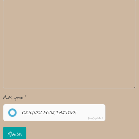
Anti-spam
CLIQUEZ POUR VALIDER
IconCaptcha ©
Ajouter