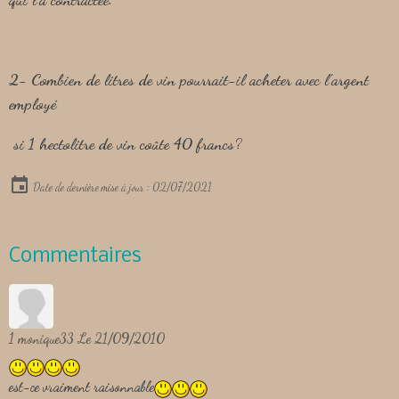
2- Combien de litres de vin pourrait-il acheter avec l'argent
employé
si 1 hectolitre de vin coûte 40 francs?
Date de dernière mise à jour : 02/07/2021
Commentaires
1
monique33
Le 21/09/2010
est-ce vraiment raisonnable