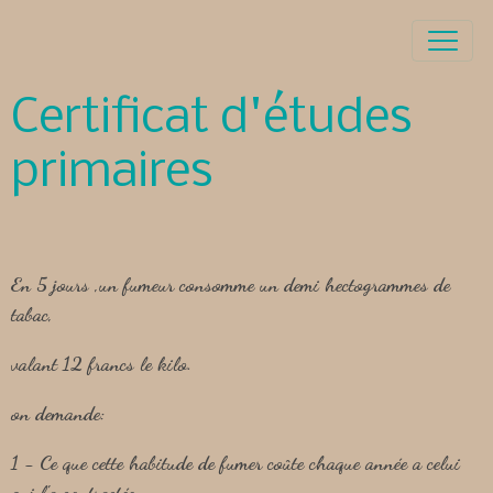
Certificat d'études
primaires
En 5 jours ,un fumeur consomme un demi hectogrammes de
tabac,
valant 12 francs le kilo.
on demande:
1 - Ce que cette habitude de fumer coûte chaque année a celui
qui l'a contractée.