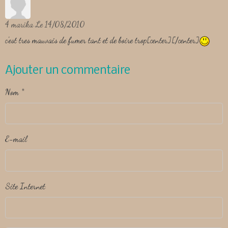
4
marika
Le 14/08/2010
c'est tres mauvais de fumer tant et de boire trop
[center][/center]
Ajouter un commentaire
Nom
E-mail
Site Internet