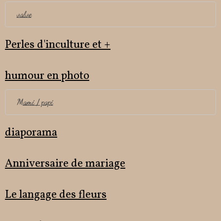
valve
Perles d'inculture et +
humour en photo
Mami / papi
diaporama
Anniversaire de mariage
Le langage des fleurs