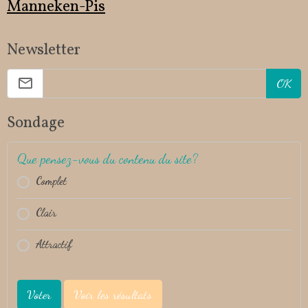
Manneken-Pis
Newsletter
OK
Sondage
Que pensez-vous du contenu du site?
Complet
Clair
Attractif
Voter
Voir les résultats