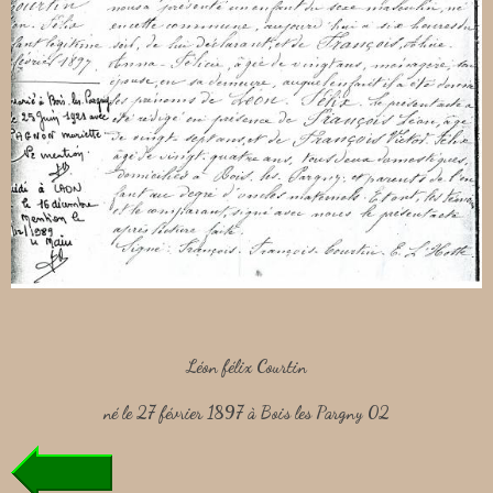
Léon félix Courtin
né le 27 février 1897 à Bois les Pargny 02