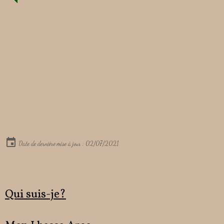
Date de dernière mise à jour : 02/07/2021
Qui suis-je?