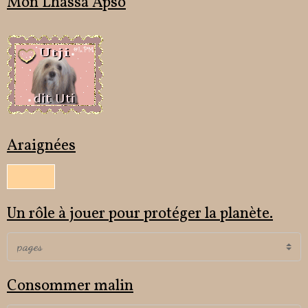
Mon Lhassa Apso
Araignées
Un rôle à jouer pour protéger la planète.
Consommer malin