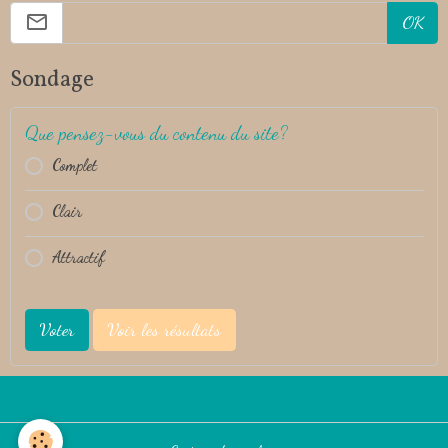
OK
Sondage
Que pensez-vous du contenu du site?
Complet
Clair
Attractif
Voter
Voir les résultats