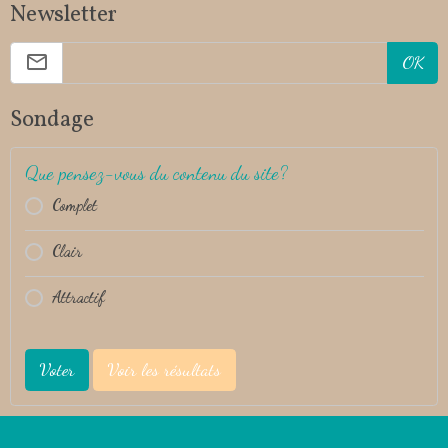
Newsletter
OK
Sondage
Que pensez-vous du contenu du site?
Complet
Clair
Attractif
Voter
Voir les résultats