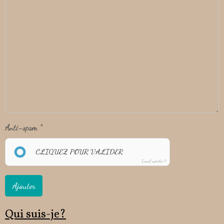
Anti-spam
CLIQUEZ POUR VALIDER
IconCaptcha ©
Ajouter
Qui suis-je?