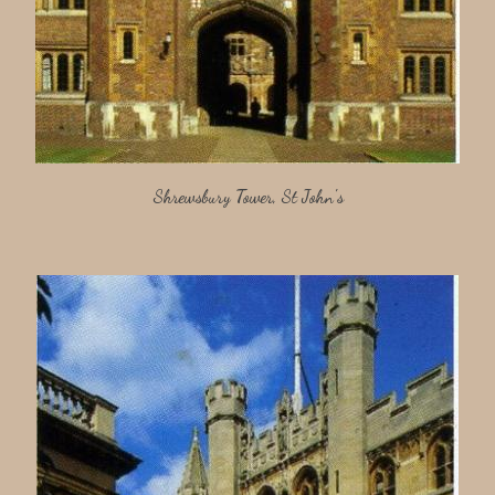
Shrewsbury Tower, St John's