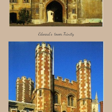
Edward's tower Trinity