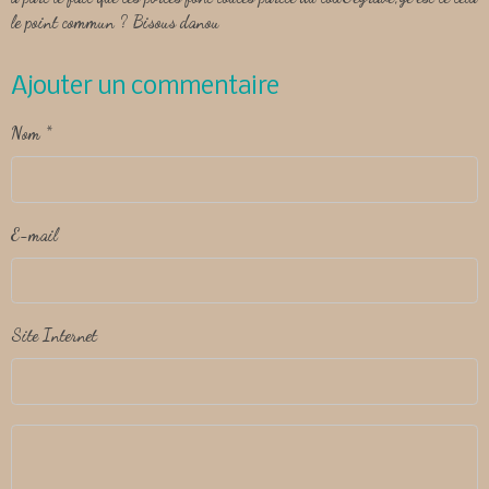
le point commun ? Bisous danou
Ajouter un commentaire
Nom
E-mail
Site Internet