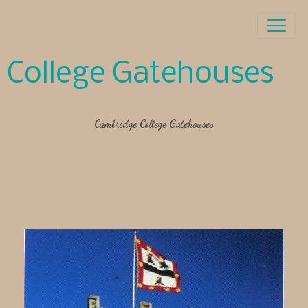
College Gatehouses
Cambridge College Gatehouses