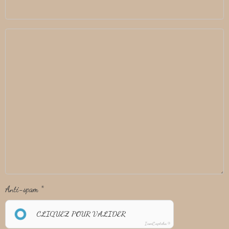
Anti-spam
CLIQUEZ POUR VALIDER
IconCaptcha ©