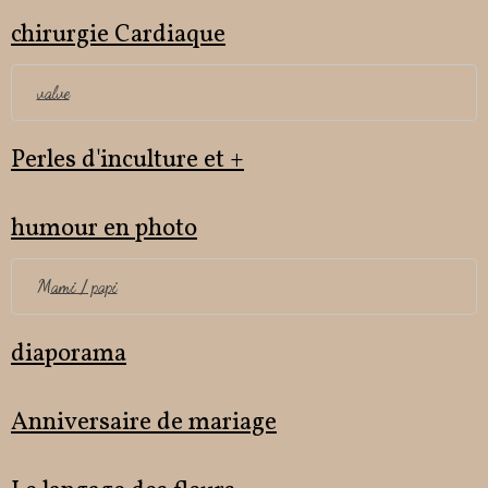
chirurgie Cardiaque
valve
Perles d'inculture et +
humour en photo
Mami / papi
diaporama
Anniversaire de mariage