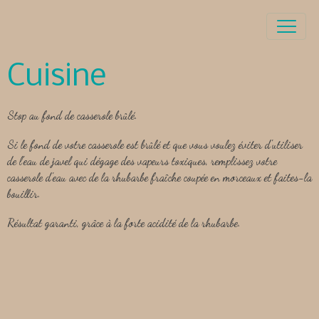
Cuisine
Stop au fond de casserole brûlé.
Si le fond de votre casserole est brûlé et que vous voulez éviter d'utiliser
de l'eau de javel qui dégage des vapeurs toxiques, remplissez votre
casserole d'eau avec de la rhubarbe fraîche coupée en morceaux et faites-la
bouillir.
Résultat garanti, grâce à la forte acidité de la rhubarbe.