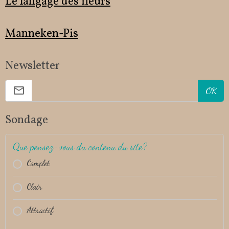
Le langage des fleurs
Manneken-Pis
Newsletter
OK
Sondage
Que pensez-vous du contenu du site?
Complet
Clair
Attractif