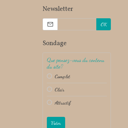
Newsletter
OK
Sondage
Que pensez-vous du contenu
du site?
Complet
Clair
Attractif
Voter