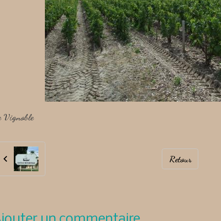
e Vignoble
Retour
jouter un commentaire