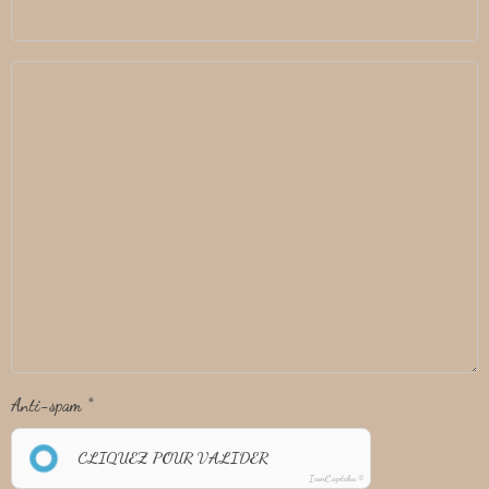
Anti-spam
CLIQUEZ POUR VALIDER
IconCaptcha ©