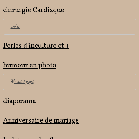
chirurgie Cardiaque
valve
Perles d'inculture et +
humour en photo
Mami / papi
diaporama
Anniversaire de mariage