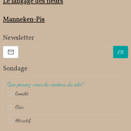
Le langage des fleurs
Manneken-Pis
Newsletter
OK
Sondage
Que pensez-vous du contenu du site?
Complet
Clair
Attractif