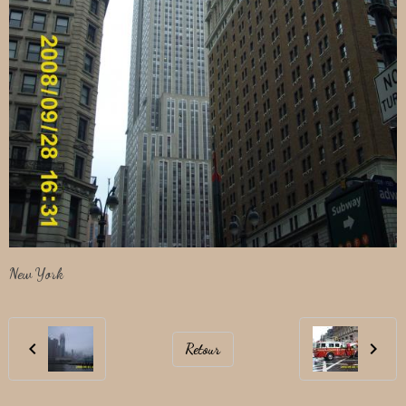
New York
Retour