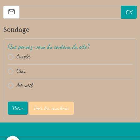
OK
Sondage
Que pensez-vous du contenu du site?
Complet
Clair
Attractif
Voter
Voir les résultats