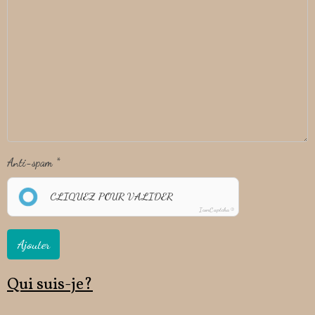
Anti-spam
CLIQUEZ POUR VALIDER
IconCaptcha ©
Ajouter
Qui suis-je?