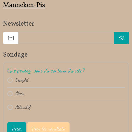
Manneken-Pis
Newsletter
OK
Sondage
Que pensez-vous du contenu du site?
Complet
Clair
Attractif
Voter
Voir les résultats