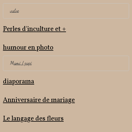
valve
Perles d'inculture et +
humour en photo
Mami / papi
diaporama
Anniversaire de mariage
Le langage des fleurs