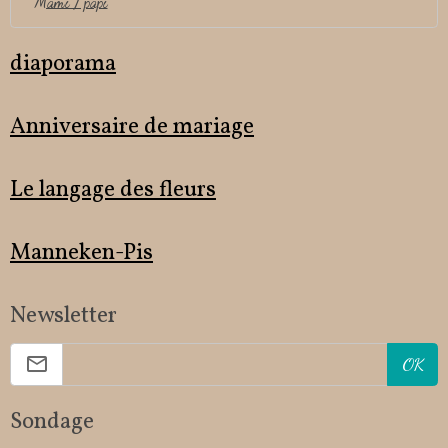
Mami / papi
diaporama
Anniversaire de mariage
Le langage des fleurs
Manneken-Pis
Newsletter
OK
Sondage