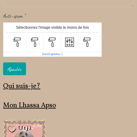
Anti-spam
Sélectionnez l'image visible le moins de fois
IconCaptcha
©
Ajouter
Qui suis-je?
Mon Lhassa Apso