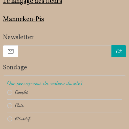
Le langage des fleurs
Manneken-Pis
Newsletter
OK
Sondage
Que pensez-vous du contenu du site?
Complet
Clair
Attractif