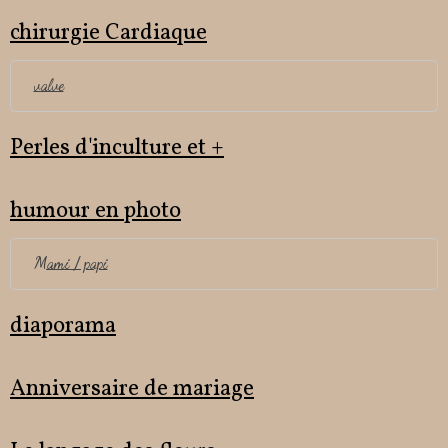
chirurgie Cardiaque
valve
Perles d'inculture et +
humour en photo
Mami / papi
diaporama
Anniversaire de mariage