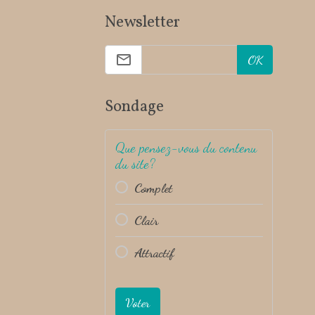
Newsletter
OK
Sondage
Que pensez-vous du contenu
du site?
Complet
Clair
Attractif
Voter