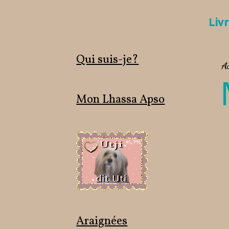
Livr
Qui suis-je?
Ac
Mon Lhassa Apso
Araignées