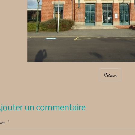
Retour
jouter un commentaire
om