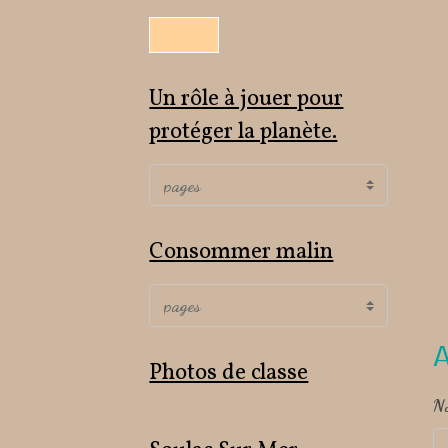
Un rôle à jouer pour
protéger la planète.
Consommer malin
A
Photos de classe
N