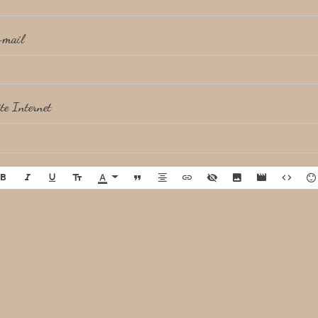
-mail
te Internet