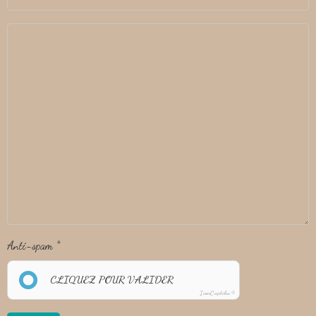
Anti-spam
CLIQUEZ POUR VALIDER
IconCaptcha ©