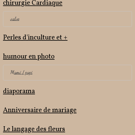
chirurgie Cardiaque
valve
Perles d'inculture et +
humour en photo
Mami / papi
diaporama
Anniversaire de mariage
Le langage des fleurs