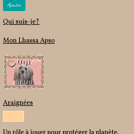
Ajouter
Qui suis-je?
Mon Lhassa Apso
Araignées
Un rôle à jouer pour protéger la planète.