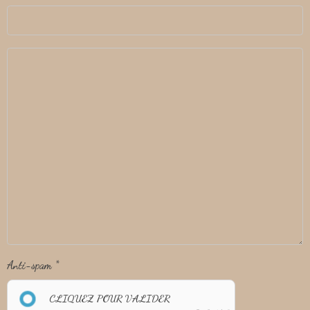
Anti-spam
CLIQUEZ POUR VALIDER