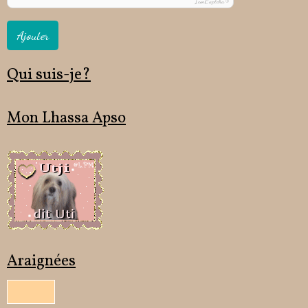
IconCaptcha ©
Ajouter
Qui suis-je?
Mon Lhassa Apso
Araignées