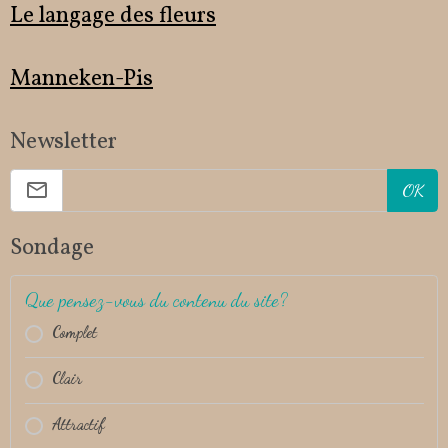
Le langage des fleurs
Manneken-Pis
Newsletter
OK
Sondage
Que pensez-vous du contenu du site?
Complet
Clair
Attractif