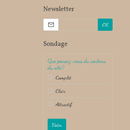
Newsletter
OK
Sondage
Que pensez-vous du contenu
du site?
Complet
Clair
Attractif
Voter