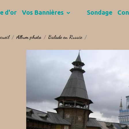
e d'or
Vos Bannières
Sondage
Con
cueil
Album photo
Balade en Russie