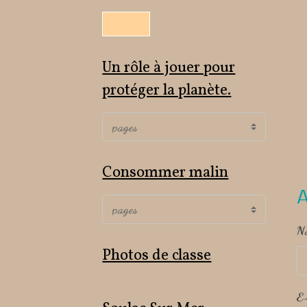
Un rôle à jouer pour
protéger la planète.
Consommer malin
A
N
Photos de classe
E