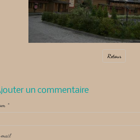
Retour
jouter un commentaire
om
-mail