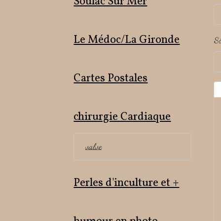
Soulac Sur Mer
Le Médoc/La Gironde
Si
Cartes Postales
chirurgie Cardiaque
valve
Perles d'inculture et +