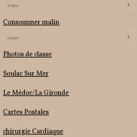
Consommer malin
Photos de classe
Soulac Sur Mer
Le Médoc/La Gironde
Cartes Postales
chirurgie Cardiaque