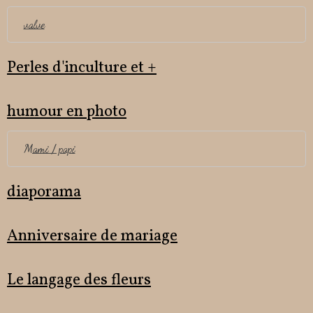
valve
Perles d'inculture et +
humour en photo
Mami / papi
diaporama
Anniversaire de mariage
Le langage des fleurs