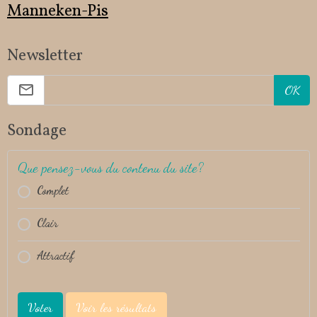
Manneken-Pis
Newsletter
OK
Sondage
Que pensez-vous du contenu du site?
Complet
Clair
Attractif
Voter
Voir les résultats